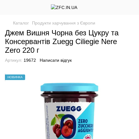
Каталог
Продукти харчування з Європи
Джем Вишня Чорна без Цукру та
Консервантів Zuegg Ciliegie Nere
Zero 220 г
Артикул:
19672
Написати відгук
НОВИНКА