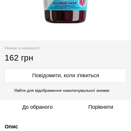
Немає в наявності
162 грн
Повідомити, коли з'явиться
Увійти
для відображення накопичувальної знижки
%
До обраного
Порівняти
Опис