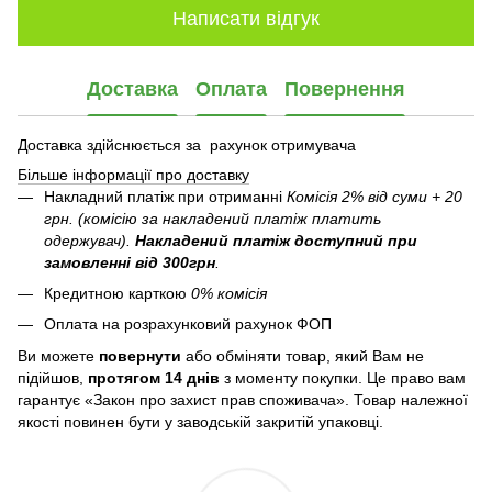
Написати відгук
Доставка
Оплата
Повернення
Доставка здійснюється за рахунок отримувача
Більше інформації про доставку
Накладний платіж при отриманні
Комісія 2% від суми + 20
грн. (комісію за накладений платіж платить
одержувач).
Накладений платіж
доступний при
замовленні від 300грн
.
Кредитною карткою
0% комісія
Оплата на розрахунковий рахунок ФОП
Ви можете
повернути
або обміняти товар, який Вам не
підійшов,
протягом 14 днів
з моменту покупки. Це право вам
гарантує «Закон про захист прав споживача». Товар належної
якості повинен бути у заводській закритій упаковці.