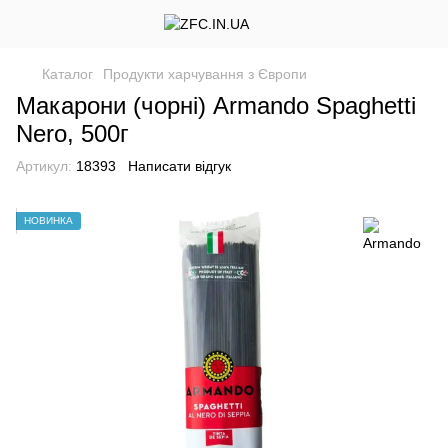
Каталог
Продукти харчування з Європи
Макарони (чорні) Armando Spaghetti
Nero, 500г
Артикул:
18393
Написати відгук
НОВИНКА