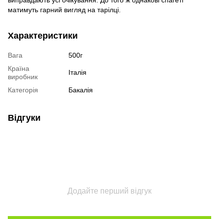
матимуть гарний вигляд на тарілці.
Характеристики
Вага
500г
Країна
Італія
виробник
Категорія
Бакалія
Відгуки
Додайте перший відгук