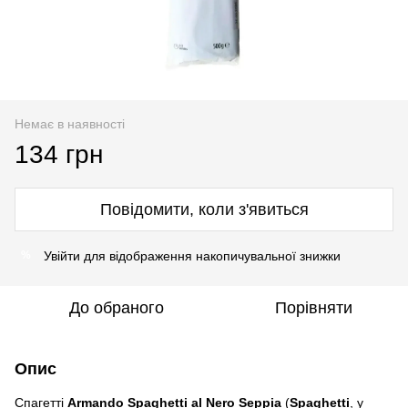
Немає в наявності
134 грн
Повідомити, коли з'явиться
Увійти
для відображення накопичувальної знижки
%
До обраного
Порівняти
Опис
Спагетті
Armando Spaghetti al Nero Seppia
(
Spaghetti
, у