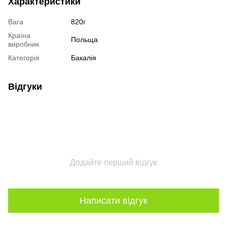
Характеристики
Вага
820г
Країна
Польща
виробник
Категорія
Бакалія
Відгуки
Додайте перший відгук
Написати відгук