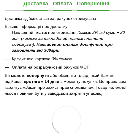
Доставка
Оплата
Повернення
Доставка здійснюється за рахунок отримувача
Більше інформації про доставку
Накладний платіж при отриманні
Комісія 2% від суми + 20
грн. (комісію за накладений платіж платить
одержувач).
Накладений платіж
доступний при
замовленні від 300грн
.
Кредитною карткою
0% комісія
Оплата на розрахунковий рахунок ФОП
Ви можете
повернути
або обміняти товар, який Вам не
підійшов,
протягом 14 днів
з моменту покупки. Це право вам
гарантує «Закон про захист прав споживача». Товар належної
якості повинен бути у заводській закритій упаковці.