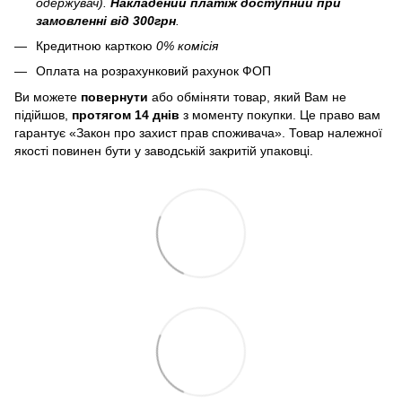
одержувач).
Накладений платіж
доступний при
замовленні від 300грн
.
Кредитною карткою
0% комісія
Оплата на розрахунковий рахунок ФОП
Ви можете
повернути
або обміняти товар, який Вам не
підійшов,
протягом 14 днів
з моменту покупки. Це право вам
гарантує «Закон про захист прав споживача». Товар належної
якості повинен бути у заводській закритій упаковці.