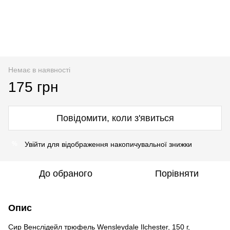
Немає в наявності
175 грн
Повідомити, коли з'явиться
Увійти
для відображення накопичувальної знижки
%
До обраного
Порівняти
Опис
Сир Венслідейл трюфель Wensleydale Ilchester, 150 г,