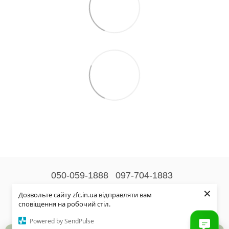
050-059-1888
097-704-1883
×
Контактна інформація
Дозвольте сайту zfc.in.ua відправляти вам
сповіщення на робочий стіл.
Повна версія сайту
Powered by SendPulse