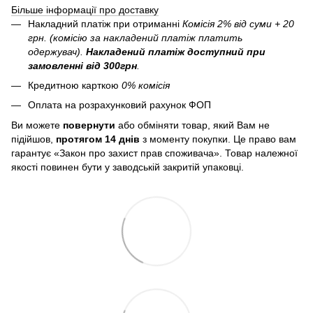
Більше інформації про доставку
Накладний платіж при отриманні
Комісія 2% від суми + 20
грн. (комісію за накладений платіж платить
одержувач).
Накладений платіж
доступний при
замовленні від 300грн
.
Кредитною карткою
0% комісія
Оплата на розрахунковий рахунок ФОП
Ви можете
повернути
або обміняти товар, який Вам не
підійшов,
протягом 14 днів
з моменту покупки. Це право вам
гарантує «Закон про захист прав споживача». Товар належної
якості повинен бути у заводській закритій упаковці.