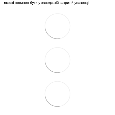
якості повинен бути у заводській закритій упаковці.