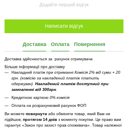
Додайте перший відгук
Написати відгук
Доставка
Оплата
Повернення
Доставка здійснюється за рахунок отримувача
Більше інформації про доставку
Накладний платіж при отриманні
Комісія 2% від суми + 20
грн. (комісію за накладений платіж платить
одержувач).
Накладений платіж
доступний при
замовленні від 300грн
.
Кредитною карткою
0% комісія
Оплата на розрахунковий рахунок ФОП
Ви можете
повернути
або обміняти товар, який Вам не
підійшов,
протягом 14 днів
з моменту покупки. Це право вам
гарантує «Закон про захист прав споживача». Товар належної