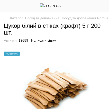
Каталог
Посуд та доповнення
Посуд та доповнення Romus
Цукор білий в стіках (крафт) 5 г 200
шт.
Артикул:
19689
Написати відгук
НОВИНКА