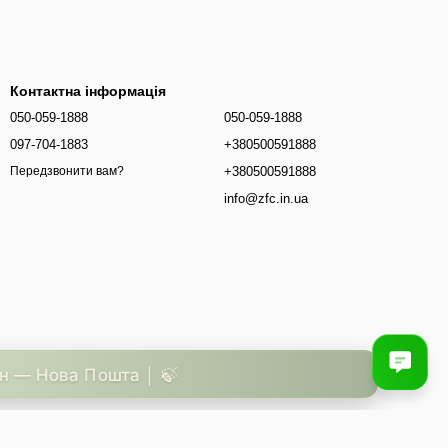
Контактна інформація
050-059-1888
050-059-1888
097-704-1883
+380500591888
+380500591888
Передзвонити вам?
info@zfc.in.ua