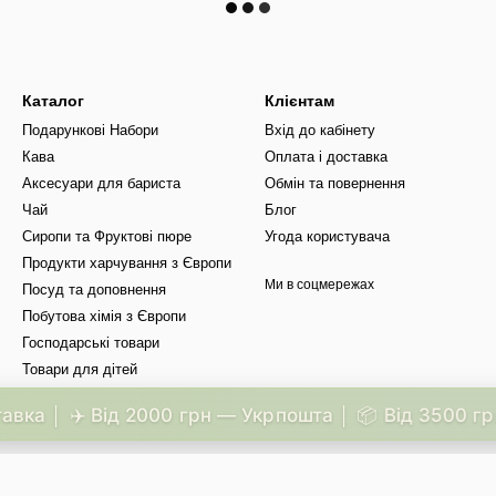
Каталог
Клієнтам
Подарункові Набори
Вхід до кабінету
Кава
Оплата і доставка
Аксесуари для бариста
Обмін та повернення
Чай
Блог
Сиропи та Фруктові пюре
Угода користувача
Продукти харчування з Європи
Ми в соцмережах
Посуд та доповнення
Побутова хімія з Європи
Господарські товари
Товари для дітей