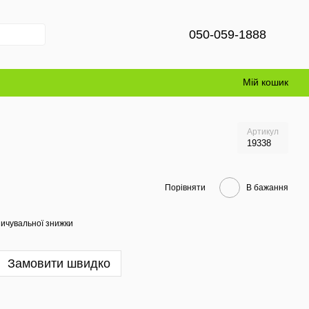
050-059-1888
Мій кошик
Артикул
19338
Порівняти
В бажання
ичувальної знижки
Замовити швидко