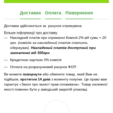
Доставка
Оплата
Повернення
Доставка здійснюється за рахунок отримувача
Більше інформації про доставку
Накладний платіж при отриманні
Комісія 2% від суми + 20
грн. (комісію за накладений платіж платить
одержувач).
Накладений платіж
доступний при
замовленні від 300грн
.
Кредитною карткою
0% комісія
Оплата на розрахунковий рахунок ФОП
Ви можете
повернути
або обміняти товар, який Вам не
підійшов,
протягом 14 днів
з моменту покупки. Це право вам
гарантує «Закон про захист прав споживача». Товар належної
якості повинен бути у заводській закритій упаковці.