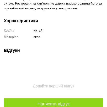
ситом. Ресторани та кав`ярні не дарма високо оцінили його за
привабливий вигляд та зручність у використані.
Характеристики
Країна
Китай
Матеріал
скло
Відгуки
Додайте перший відгук
Написати відгук