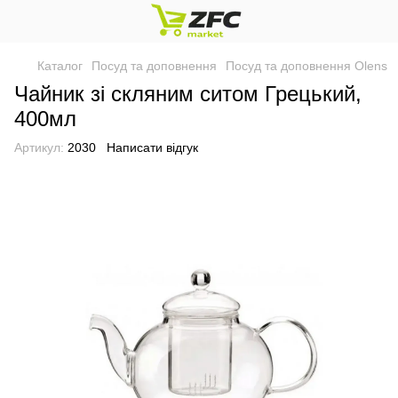
Каталог
Посуд та доповнення
Посуд та доповнення Olens
Чайник зі скляним ситом Грецький,
400мл
Артикул:
2030
Написати відгук