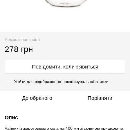
Немає в наявності
278 грн
Повідомити, коли з'явиться
Увійти
для відображення накопичувальної знижки
%
До обраного
Порівняти
Опис
Чайник із жаротривкого скла на 400 мл зі скляною кришкою та