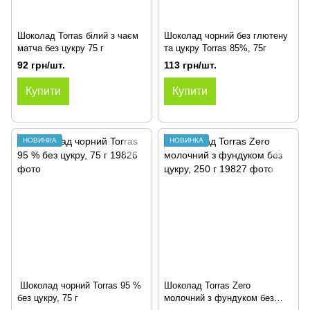
Шоколад Torras білий з чаєм
Шоколад чорний без глютену
матча без цукру 75 г
та цукру Torras 85%, 75г
92 грн/шт.
113 грн/шт.
Купити
Купити
НОВИНКА
НОВИНКА
Шоколад чорний Torras 95 %
Шоколад Torras Zero
без цукру, 75 г
молочний з фундуком без