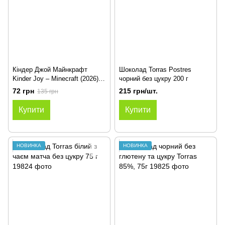
Кіндер Джой Майнкрафт
Шоколад Torras Postres
Kinder Joy – Minecraft (2026), 1
чорний без цукру 200 г
шт.
72 грн
215 грн/шт.
135 грн
Купити
Купити
НОВИНКА
НОВИНКА