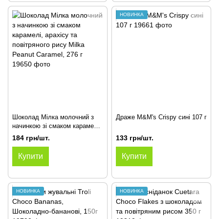
НОВИНКА
Шоколад Мілка молочний з
Драже M&M's Crispy сині 107 г
начинкою зі смаком карамелі,
арахісу та повітряного рису
184 грн/шт.
133 грн/шт.
Milka Peanut Caramel, 276 г
Купити
Купити
НОВИНКА
НОВИНКА