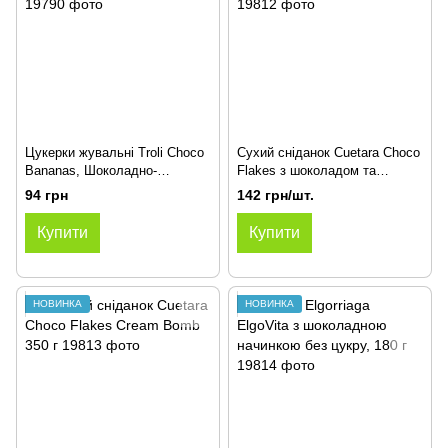
Цукерки жувальні Troli Choco
Сухий сніданок Cuetara Choco
Bananas, Шоколадно-
Flakes з шоколадом та
бананові, 150г
повітряним рисом 350 г
94 грн
142 грн/шт.
Купити
Купити
НОВИНКА
НОВИНКА