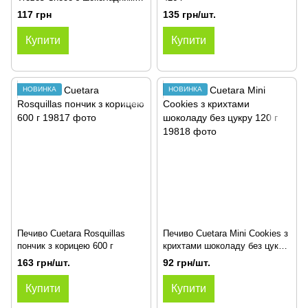
крихтами,160 г
117 грн
135 грн/шт.
Купити
Купити
НОВИНКА
НОВИНКА
Печиво Cuetara Rosquillas
Печиво Cuetara Mini Cookies з
пончик з корицею 600 г
крихтами шоколаду без цукру
120 г
163 грн/шт.
92 грн/шт.
Купити
Купити