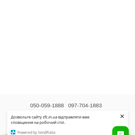
050-059-1888
097-704-1883
×
Контактна інформація
Дозвольте сайту zfc.in.ua відправляти вам
сповіщення на робочий стіл.
Повна версія сайту
Powered by SendPulse