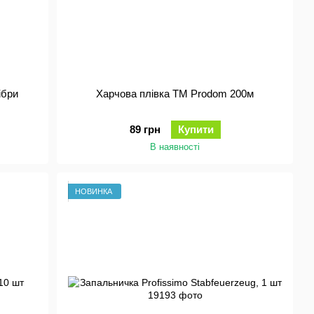
ібри
Харчова плівка ТМ Prodom 200м
89 грн
Купити
В наявності
НОВИНКА