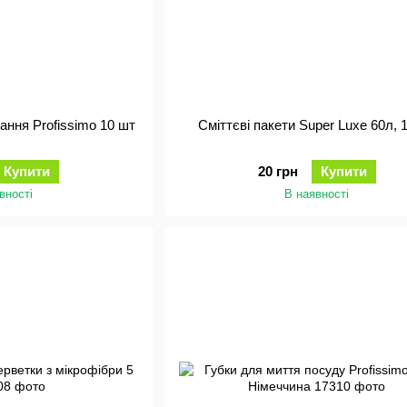
ання Profissimo 10 шт
Сміттєві пакети Super Luxe 60л, 
Купити
20 грн
Купити
вності
В наявності