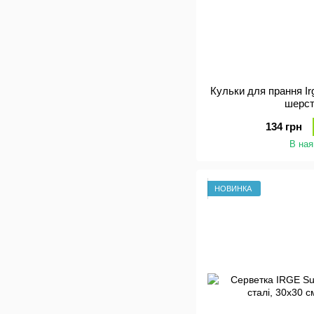
Кульки для прання Ir
шерст
134 грн
В ная
НОВИНКА