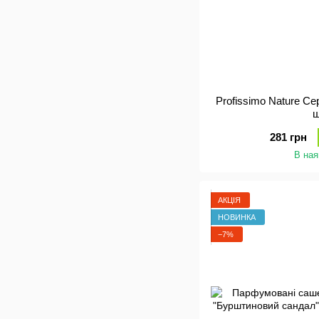
Profissimo Nature Се
281 грн
В ная
АКЦІЯ
НОВИНКА
−7%