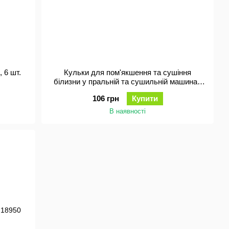
 6 шт.
Кульки для пом'якшення та сушіння
білизни у пральній та сушильній машинах
IRGE 7 см, 2 шт
106 грн
Купити
В наявності