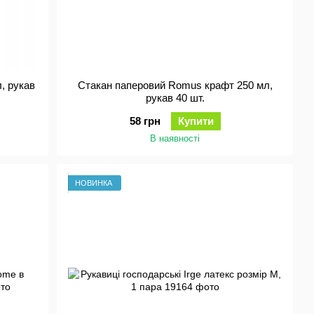
, рукав
Стакан паперовий Romus крафт 250 мл,
рукав 40 шт.
58 грн
Купити
В наявності
НОВИНКА