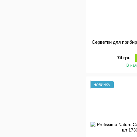
Серветки для прибир
74 грн
В ная
НОВИНКА