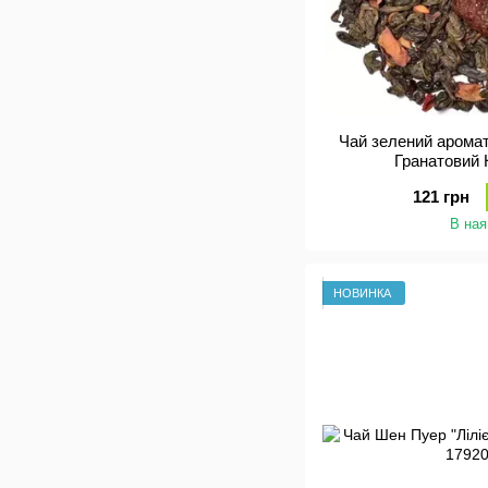
Чай зелений арома
Гранатовий 
121 грн
В ная
НОВИНКА