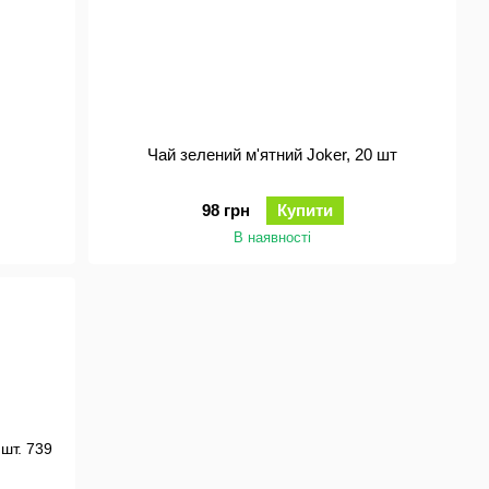
Чай зелений м'ятний Joker, 20 шт
98 грн
Купити
В наявності