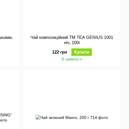
шками,
Чай композиційний TM TEA GENIUS 1001
ніч, 100г
122 грн
Купити
В наявності