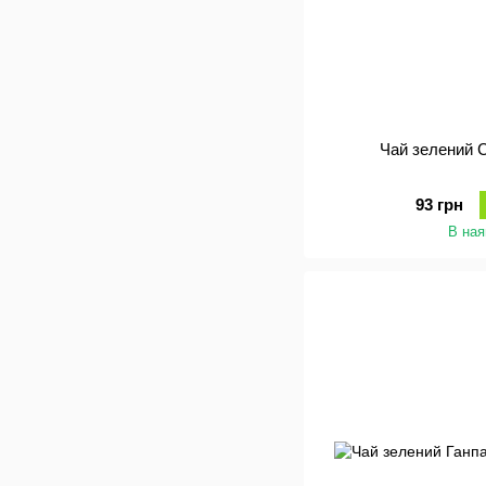
Чай зелений 
93 грн
В ная