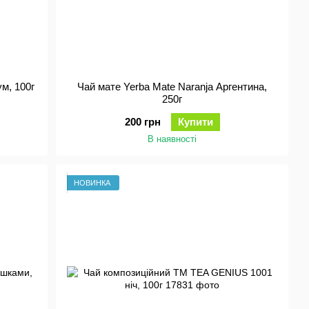
ум, 100г
Чай мате Yerba Mate Naranja Аргентина,
250г
200 грн
Купити
В наявності
НОВИНКА