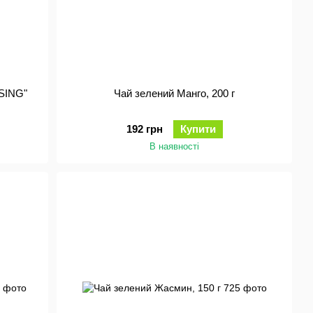
SING"
Чай зелений Манго, 200 г
192 грн
Купити
В наявності