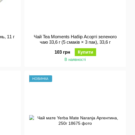
ь, 11 г
Чай Tea Moments Набір Асорті зеленого
чаю 33,6 г (5 смаків × 3 пак), 33,6 г
103 грн
Купити
В наявності
НОВИНКА