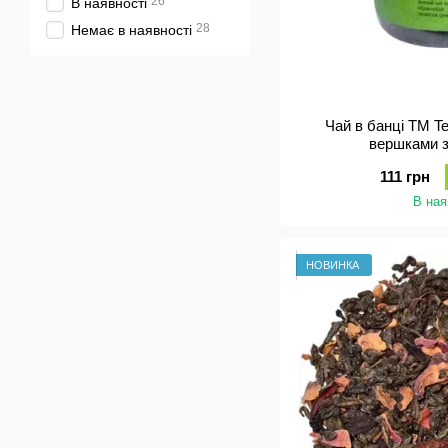
26
В наявності
28
Немає в наявності
Чай в банці ТМ T
вершками з
111 грн
В ная
НОВИНКА