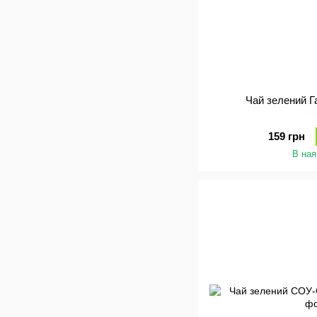
Ча
159 грн
В ная