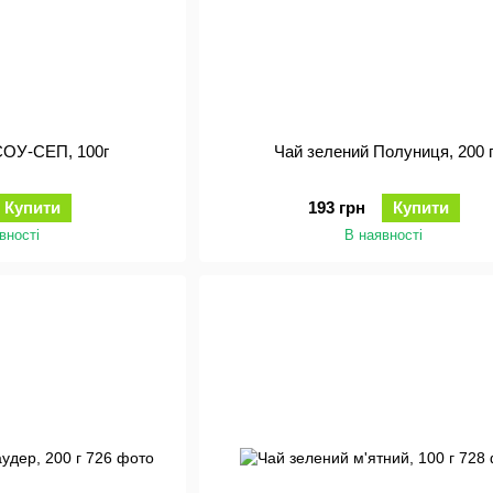
СОУ-СЕП, 100г
Чай зелений Полуниця, 200 
Купити
193 грн
Купити
вності
В наявності