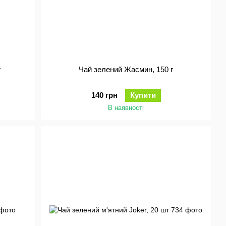
г
Чай зелений Жасмин, 150 г
140 грн
Купити
В наявності