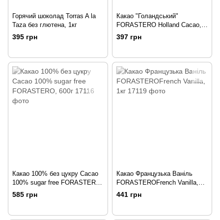
Горячий шоколад Torras A la
Какао "Голандський"
Taza без глютена, 1кг
FORASTERO Holland Cacao,
1кг
395 грн
397 грн
Какао 100% без цукру Cacao
Какао Французька Ваніль
100% sugar free FORASTERO,
FORASTEROFrench Vanilla,
600г
1кг
585 грн
441 грн