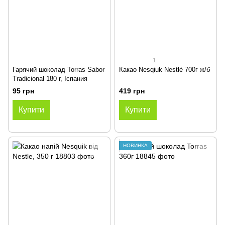
1
Гарячий шоколад Torras Sabor
Какао Nesqiuk Nestlé 700г ж/б
Tradicional 180 г, Іспания
95 грн
419 грн
Купити
Купити
НОВИНКА