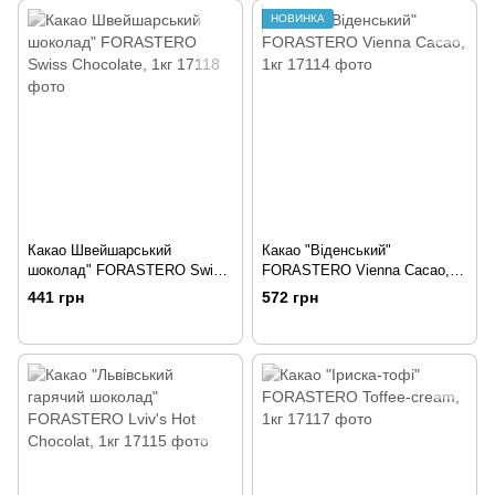
НОВИНКА
Какао Швейшарський
Какао "Віденський"
шоколад" FORASTERO Swiss
FORASTERO Vienna Cacao,
Chocolate, 1кг
1кг
441 грн
572 грн