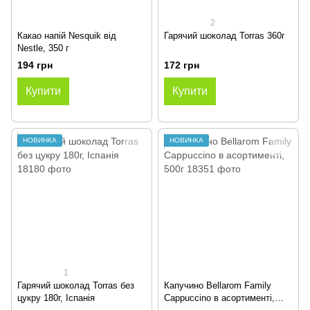
2
Какао напій Nesquik від
Гарячий шоколад Torras 360г
Nestle, 350 г
194 грн
172 грн
Купити
Купити
НОВИНКА
НОВИНКА
1
Гарячий шоколад Torras без
Капучино Bellarom Family
цукру 180г, Іспанія
Cappuccino в асортименті,