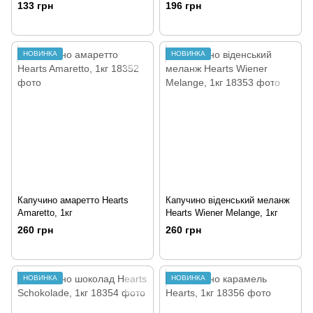
500г
133 грн
196 грн
НОВИНКА
НОВИНКА
Капучино амаретто Hearts
Капучино віденський меланж
Amarettо, 1кг
Hearts Wiener Melange, 1кг
260 грн
260 грн
НОВИНКА
НОВИНКА