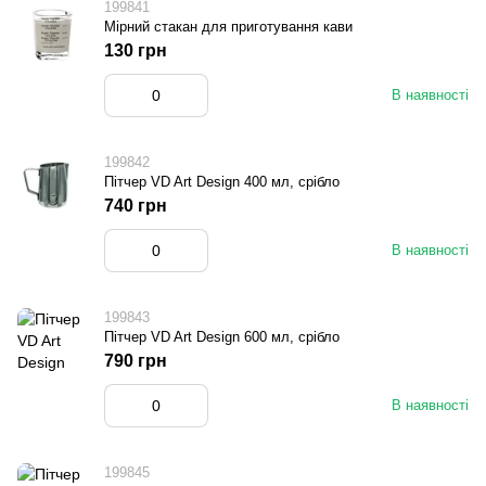
199841
Мірний стакан для приготування кави
130 грн
В наявності
199842
Пітчер VD Art Design 400 мл, срібло
740 грн
В наявності
199843
Пітчер VD Art Design 600 мл, срібло
790 грн
В наявності
199845