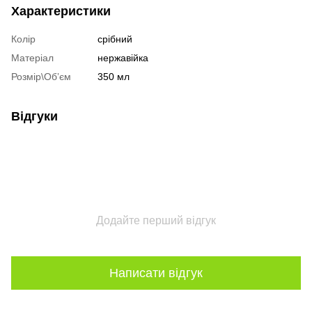
Характеристики
Колір
срібний
Матеріал
нержавійка
Розмір\Обʼєм
350 мл
Відгуки
Додайте перший відгук
Написати відгук