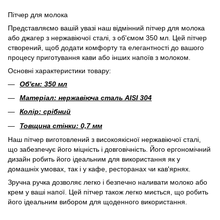
Пітчер для молока
Представляємо вашій увазі наш відмінний пітчер для молока
або джагер з нержавіючої сталі, з об'ємом 350 мл. Цей пітчер
створений, щоб додати комфорту та елегантності до вашого
процесу приготування кави або інших напоїв з молоком.
Основні характеристики товару:
Об'єм: 350 мл
Матеріал: нержавіюча сталь AISI 304
Колір: срібний
Товщина стінки: 0,7 мм
Наш пітчер виготовлений з високоякісної нержавіючої сталі,
що забезпечує його міцність і довговічність. Його ергономічний
дизайн робить його ідеальним для використання як у
домашніх умовах, так і у кафе, ресторанах чи кав'ярнях.
Зручна ручка дозволяє легко і безпечно наливати молоко або
крем у ваші напої. Цей пітчер також легко миється, що робить
його ідеальним вибором для щоденного використання.