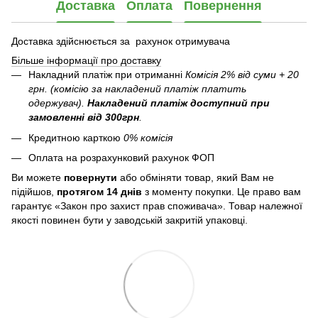
Доставка
Оплата
Повернення
Доставка здійснюється за рахунок отримувача
Більше інформації про доставку
Накладний платіж при отриманні
Комісія 2% від суми + 20
грн. (комісію за накладений платіж платить
одержувач).
Накладений платіж
доступний при
замовленні від 300грн
.
Кредитною карткою
0% комісія
Оплата на розрахунковий рахунок ФОП
Ви можете
повернути
або обміняти товар, який Вам не
підійшов,
протягом 14 днів
з моменту покупки. Це право вам
гарантує «Закон про захист прав споживача». Товар належної
якості повинен бути у заводській закритій упаковці.