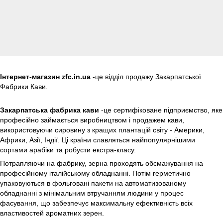
Інтернет-магазин zfc.in.ua
-це відділ продажу Закарпатської
Фабрики Кави.
Закарпатська фабрика кави
-це сертифіковане підприємство, яке
професійно займається виробництвом і продажем кави,
використовуючи сировину з кращих плантацій світу - Америки,
Африки, Азії, Індії. Ці країни славляться найпопулярнішими
сортами арабіки та робусти екстра-класу.
Потрапляючи на фабрику, зерна проходять обсмажування на
професійному італійському обладнанні. Потім герметично
упаковуються в фольговані пакети на автоматизованому
обладнанні з мінімальним втручанням людини у процес
фасування, що забезпечує максимальну ефективність всіх
властивостей ароматних зерен.