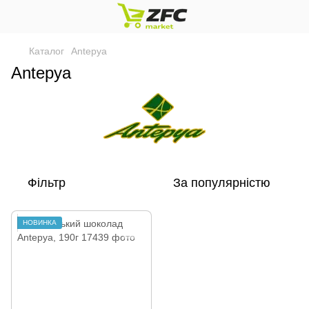
Каталог
Antepya
Antepya
Фільтр
За популярністю
НОВИНКА