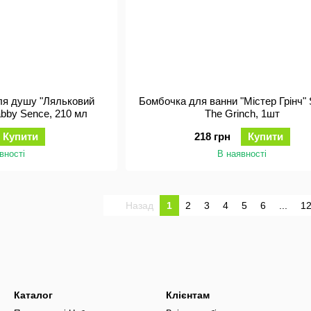
ля душу "Ляльковий
Бомбочка для ванни "Містер Грінч
abby Sence, 210 мл
The Grinch, 1шт
Купити
218 грн
Купити
вності
В наявності
Назад
1
2
3
4
5
6
...
1
Каталог
Клієнтам