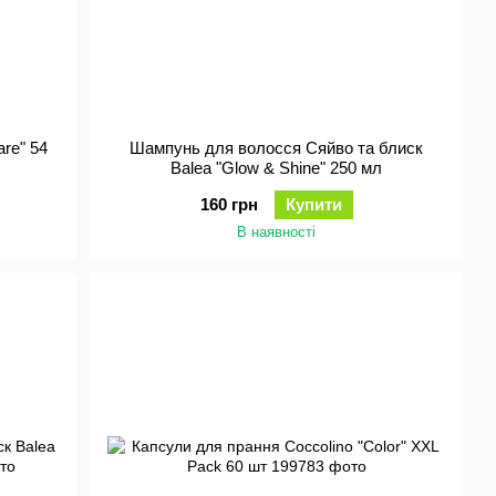
are" 54
Шампунь для волосся Сяйво та блиск
Balea "Glow & Shine" 250 мл
160 грн
Купити
В наявності