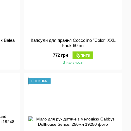
к Balea
Капсули для прання Coccolino "Color" XXL
Pack 60 шт
772 грн
Купити
В наявності
НОВИНКА