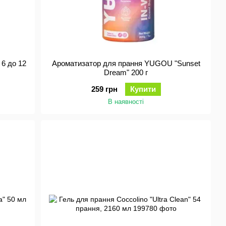
 6 до 12
Ароматизатор для прання YUGOU "Sunset
Dream" 200 г
259 грн
Купити
В наявності