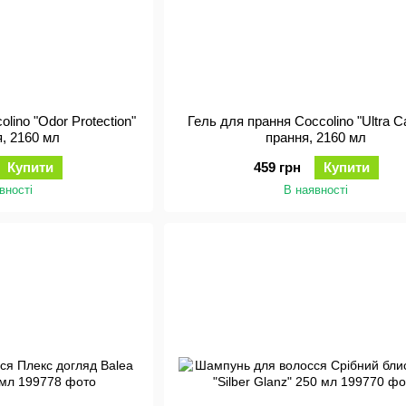
lino "Odor Protection"
Гель для прання Coccolino "Ultra C
я, 2160 мл
прання, 2160 мл
Купити
459 грн
Купити
вності
В наявності