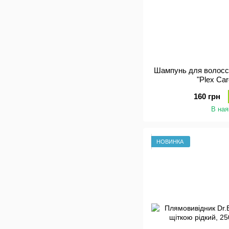
Шампунь для волосс
"Plex Ca
160 грн
В ная
НОВИНКА