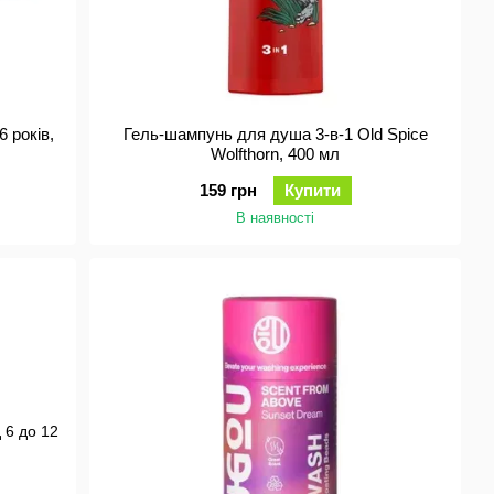
 років,
Гель-шампунь для душа 3-в-1 Old Spice
Wolfthorn, 400 мл
159 грн
Купити
В наявності