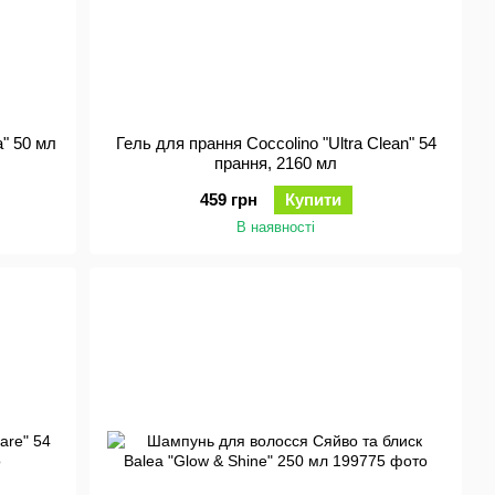
a" 50 мл
Гель для прання Coccolino "Ultra Clean" 54
прання, 2160 мл
459 грн
Купити
В наявності