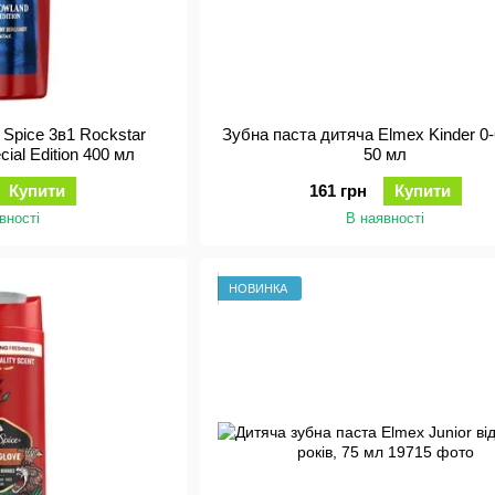
 Spice 3в1 Rockstar
Зубна паста дитяча Elmex Kinder 0-6
ial Edition 400 мл
50 мл
Купити
161 грн
Купити
вності
В наявності
НОВИНКА