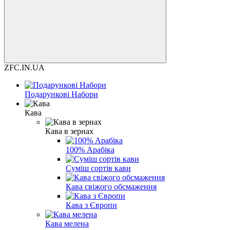
ZFC.IN.UA
Подарункові Набори
Кава
Кава в зернах
100% Арабіка
Суміш сортів кави
Кава свіжого обсмаження
Кава з Європи
Кава мелена