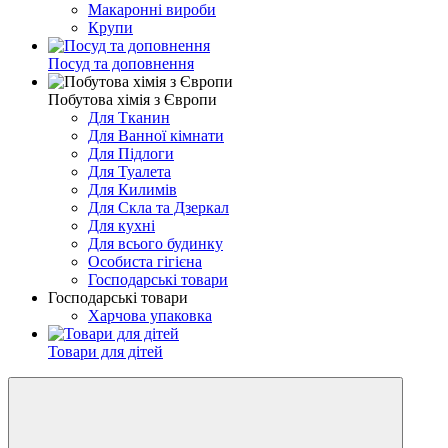
Макаронні вироби
Крупи
Посуд та доповнення
Побутова хімія з Європи
Для Тканин
Для Ванної кімнати
Для Підлоги
Для Туалета
Для Килимів
Для Скла та Дзеркал
Для кухні
Для всього будинку
Особиста гігієна
Господарські товари
Господарські товари
Харчова упаковка
Товари для дітей