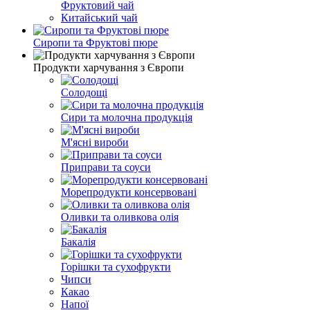
Фруктовий чай
Китайський чай
Сиропи та Фруктові пюре
Продукти харчування з Європи
Солодощі
Сири та молочна продукція
М'ясні вироби
Приправи та соуси
Морепродукти консервовані
Оливки та оливкова олія
Бакалія
Горішки та сухофрукти
Чипси
Какао
Напої