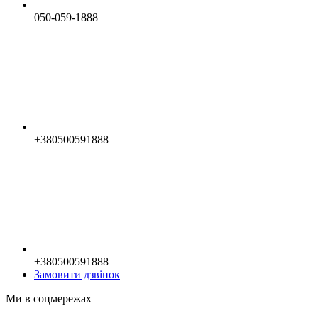
050-059-1888
+380500591888
+380500591888
Замовити дзвінок
Ми в соцмережах