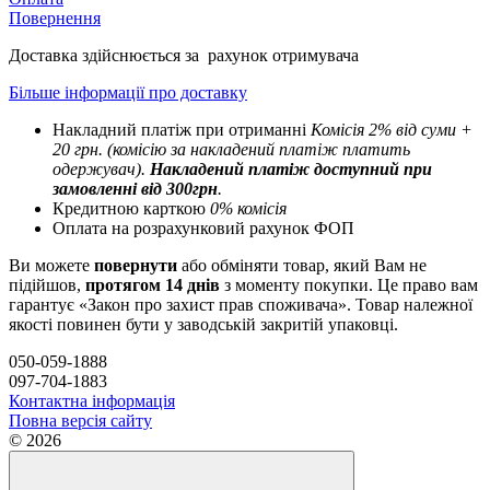
Повернення
Доставка здійснюється за рахунок отримувача
Більше інформації про доставку
Накладний платіж при отриманні
Комісія 2% від суми +
20 грн. (комісію за накладений платіж платить
одержувач).
Накладений платіж
доступний при
замовленні від 300грн
.
Кредитною карткою
0% комісія
Оплата на розрахунковий рахунок ФОП
Ви можете
повернути
або обміняти товар, який Вам не
підійшов,
протягом 14 днів
з моменту покупки. Це право вам
гарантує «Закон про захист прав споживача». Товар належної
якості повинен бути у заводській закритій упаковці.
050-059-1888
097-704-1883
Контактна інформація
Повна версія сайту
© 2026