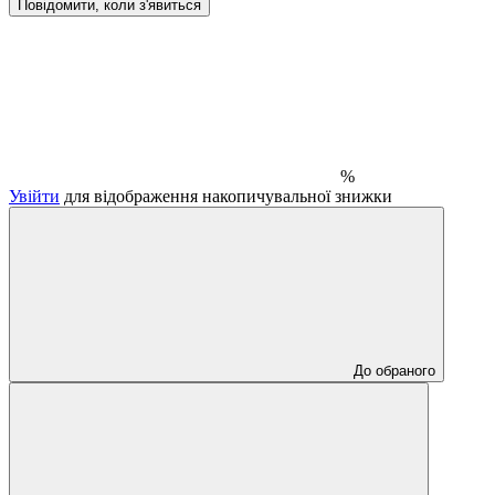
Повідомити, коли з'явиться
%
Увійти
для відображення накопичувальної знижки
До обраного