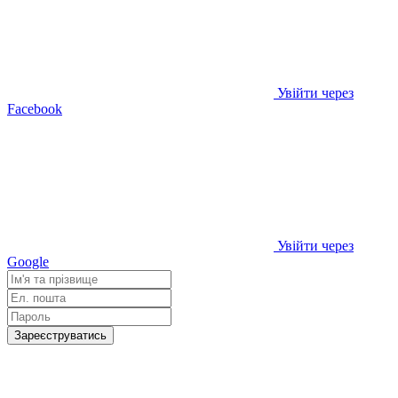
Увійти через
Facebook
Увійти через
Google
Зареєструватись