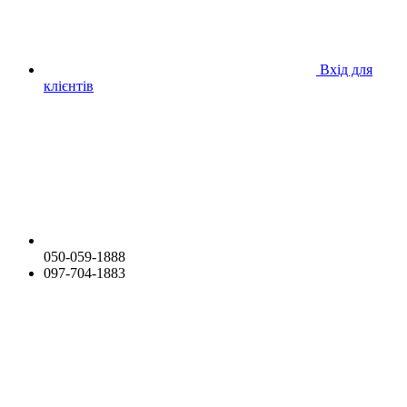
Вхід для
клієнтів
050-059-1888
097-704-1883