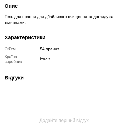
Опис
Гель для прання для дбайливого очищення та догляду за
тканинами.
Характеристики
Об'єм
54 прання
Країна
Італія
виробник
Відгуки
Додайте перший відгук