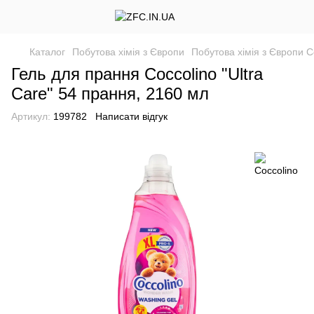
Каталог
Побутова хімія з Європи
Побутова хімія з Європи C
Гель для прання Coccolino "Ultra
Care" 54 прання, 2160 мл
Артикул:
199782
Написати відгук