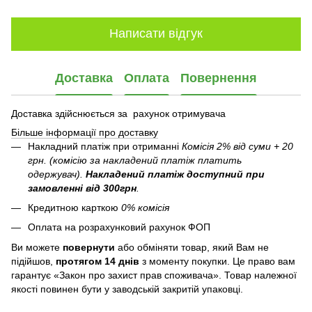
Написати відгук
Доставка
Оплата
Повернення
Доставка здійснюється за рахунок отримувача
Більше інформації про доставку
Накладний платіж при отриманні
Комісія 2% від суми + 20
грн. (комісію за накладений платіж платить
одержувач).
Накладений платіж
доступний при
замовленні від 300грн
.
Кредитною карткою
0% комісія
Оплата на розрахунковий рахунок ФОП
Ви можете
повернути
або обміняти товар, який Вам не
підійшов,
протягом 14 днів
з моменту покупки. Це право вам
гарантує «Закон про захист прав споживача». Товар належної
якості повинен бути у заводській закритій упаковці.