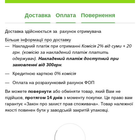
Доставка
Оплата
Повернення
Доставка здійснюється за рахунок отримувача
Більше інформації про доставку
Накладний платіж при отриманні
Комісія 2% від суми + 20
грн. (комісію за накладений платіж платить
одержувач).
Накладений платіж
доступний при
замовленні від 300грн
.
Кредитною карткою
0% комісія
Оплата на розрахунковий рахунок ФОП
Ви можете
повернути
або обміняти товар, який Вам не
підійшов,
протягом 14 днів
з моменту покупки. Це право вам
гарантує «Закон про захист прав споживача». Товар належної
якості повинен бути у заводській закритій упаковці.