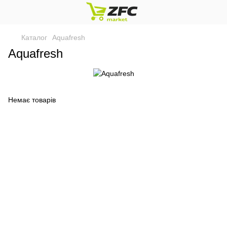
Каталог
Aquafresh
Aquafresh
Немає товарів