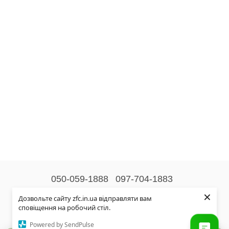
050-059-1888
097-704-1883
×
Контактна інформація
Дозвольте сайту zfc.in.ua відправляти вам
сповіщення на робочий стіл.
Повна версія сайту
Powered by SendPulse