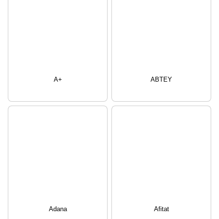
A+
ABTEY
Adana
Afitat