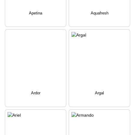
Apetina
Aquafresh
Ardor
Argal