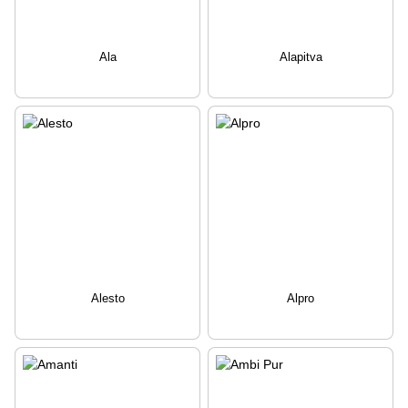
Ala
Alapitva
Alesto
Alpro