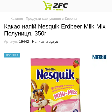
Каталог
Продукти харчування з Європи
Какао напій Nesquik Erdbeer Milk-Mix
Полуниця, 350г
Артикул:
19442
Написати відгук
НОВИНКА