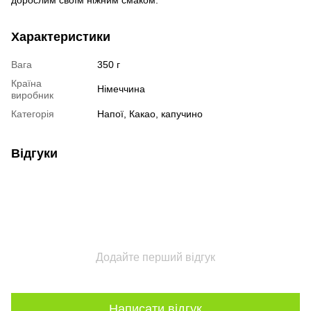
Характеристики
Вага
350 г
Країна
Німеччина
виробник
Категорія
Напої, Какао, капучино
Відгуки
Додайте перший відгук
Написати відгук