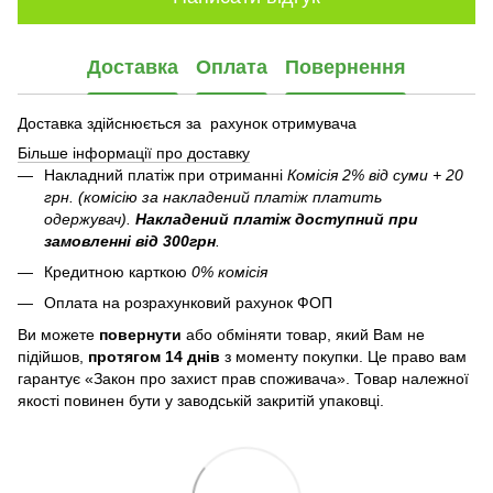
Доставка
Оплата
Повернення
Доставка здійснюється за рахунок отримувача
Більше інформації про доставку
Накладний платіж при отриманні
Комісія 2% від суми + 20
грн. (комісію за накладений платіж платить
одержувач).
Накладений платіж
доступний при
замовленні від 300грн
.
Кредитною карткою
0% комісія
Оплата на розрахунковий рахунок ФОП
Ви можете
повернути
або обміняти товар, який Вам не
підійшов,
протягом 14 днів
з моменту покупки. Це право вам
гарантує «Закон про захист прав споживача». Товар належної
якості повинен бути у заводській закритій упаковці.