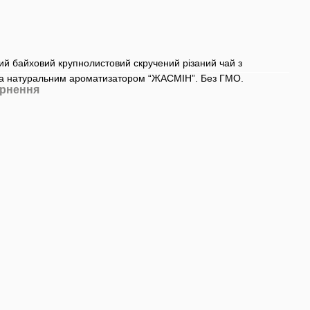
ий байховий крупнолистовий скручений різаний чай з
та натуральним ароматизатором “ЖАСМІН”. Без ГМО.
рнення