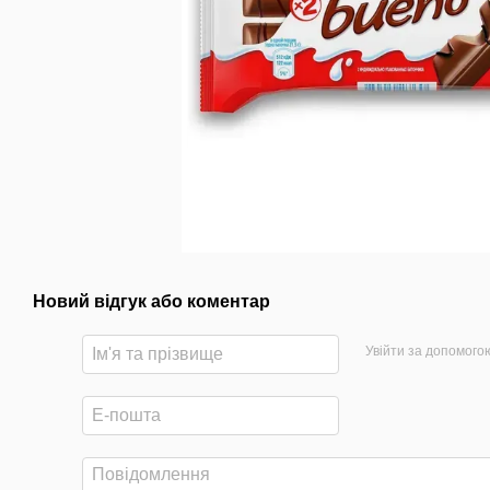
Новий відгук або коментар
Увійти за допомого