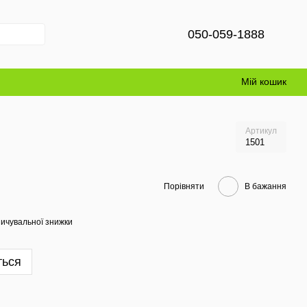
050-059-1888
Мій кошик
Артикул
1501
Порівняти
В бажання
ичувальної знижки
ться