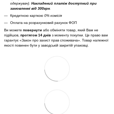
одержувач).
Накладений платіж
доступний при
замовленні від 300грн
.
Кредитною карткою
0% комісія
Оплата на розрахунковий рахунок ФОП
Ви можете
повернути
або обміняти товар, який Вам не
підійшов,
протягом 14 днів
з моменту покупки. Це право вам
гарантує «Закон про захист прав споживача». Товар належної
якості повинен бути у заводській закритій упаковці.