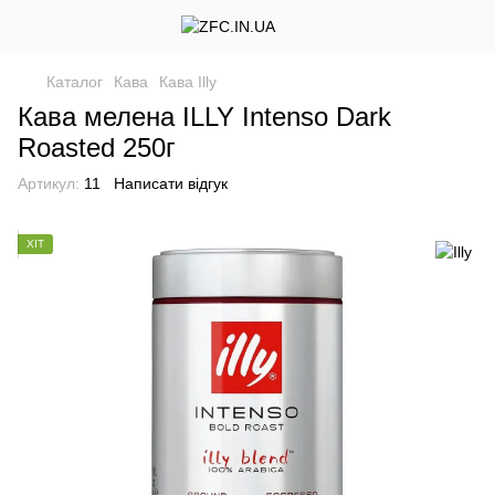
Каталог
Кава
Кава Illy
Кава мелена ILLY Intenso Dark
Roasted 250г
Артикул:
11
Написати відгук
ХІТ