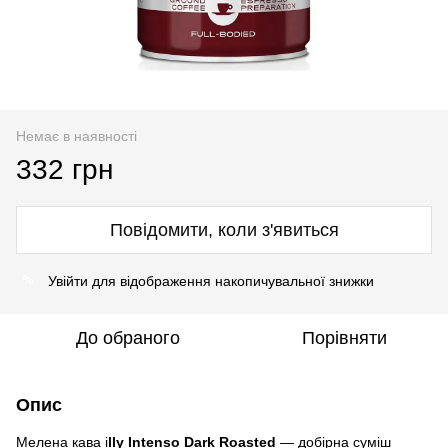
Немає в наявності
332 грн
Повідомити, коли з'явиться
Увійти
для відображення накопичувальної знижки
%
До обраного
Порівняти
Опис
Мелена кава i
lly Intenso Dark Roasted
— добірна суміш