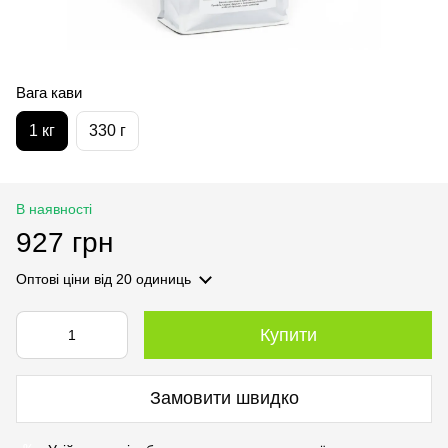
Вага кави
1 кг
330 г
В наявності
927 грн
Оптові ціни
від 20 одиниць
Купити
Замовити швидко