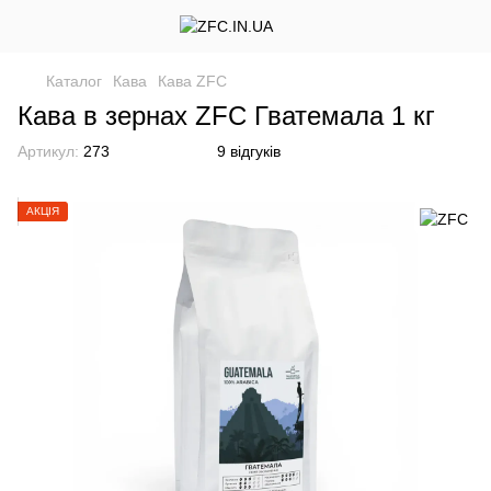
Каталог
Кава
Кава ZFC
Кава в зернах ZFC Гватемала 1 кг
Артикул:
273
9 відгуків
АКЦІЯ