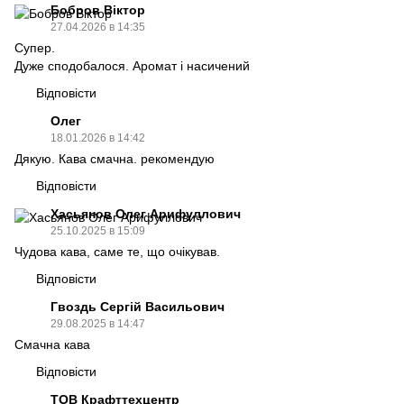
Бобров Віктор
27.04.2026 в 14:35
Супер.
Дуже сподобалося. Аромат і насичений
Відповісти
Олег
18.01.2026 в 14:42
Дякую. Кава смачна. рекомендую
Відповісти
Хасьянов Олег Арифуллович
25.10.2025 в 15:09
Чудова кава, саме те, що очікував.
Відповісти
Гвоздь Сергій Васильович
29.08.2025 в 14:47
Смачна кава
Відповісти
ТОВ Крафттехцентр