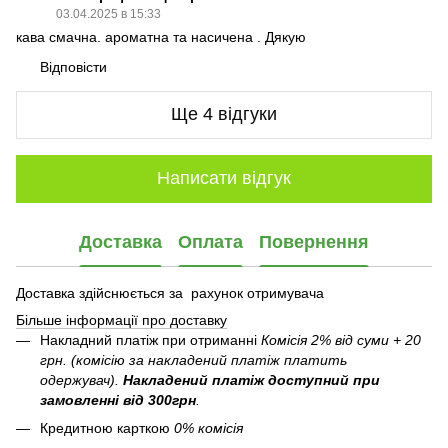
03.04.2025 в 15:33
кава смачна. ароматна та насичена . Дякую
Відповісти
Ще 4 відгуки
Написати відгук
Доставка
Оплата
Повернення
Доставка здійснюється за рахунок отримувача
Більше інформації про доставку
Накладний платіж при отриманні
Комісія 2% від суми + 20
грн. (комісію за накладений платіж платить
одержувач).
Накладений платіж
доступний при
замовленні від 300грн
.
Кредитною карткою
0% комісія