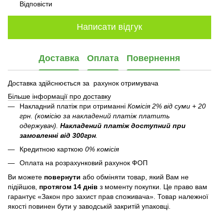
Відповісти
Написати відгук
Доставка
Оплата
Повернення
Доставка здійснюється за рахунок отримувача
Більше інформації про доставку
Накладний платіж при отриманні
Комісія 2% від суми + 20
грн. (комісію за накладений платіж платить
одержувач).
Накладений платіж
доступний при
замовленні від 300грн
.
Кредитною карткою
0% комісія
Оплата на розрахунковий рахунок ФОП
Ви можете
повернути
або обміняти товар, який Вам не
підійшов,
протягом 14 днів
з моменту покупки. Це право вам
гарантує «Закон про захист прав споживача». Товар належної
якості повинен бути у заводській закритій упаковці.