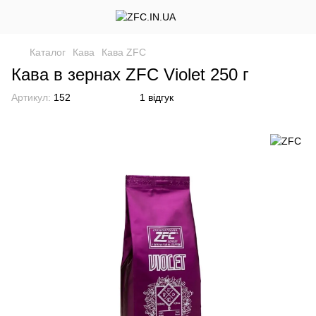
Каталог
Кава
Кава ZFC
Кава в зернах ZFC Violet 250 г
Артикул:
152
1 відгук