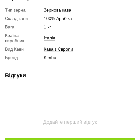
Тип зерна
Зернова кава
Склад кави
100% Арабіка
Вага
1 кг
Країна
Італія
виробник
Вид Кави
Кава з Європи
Бренд
Kimbo
Відгуки
Додайте перший відгук