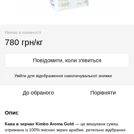
Немає в наявності
780 грн/кг
Повідомити, коли з'явиться
Увійти
для відображення накопичувальної знижки
%
До обраного
Порівняти
Опис
Кава в зернах Kimbo Aroma Gold
— це вишукана суміш,
отримана із 100% якісних зерен арабіки, ретельно відібраних