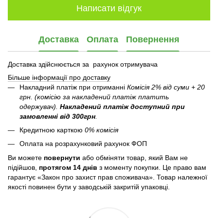
Написати відгук
Доставка
Оплата
Повернення
Доставка здійснюється за рахунок отримувача
Більше інформації про доставку
Накладний платіж при отриманні
Комісія 2% від суми + 20
грн. (комісію за накладений платіж платить
одержувач).
Накладений платіж
доступний при
замовленні від 300грн
.
Кредитною карткою
0% комісія
Оплата на розрахунковий рахунок ФОП
Ви можете
повернути
або обміняти товар, який Вам не
підійшов,
протягом 14 днів
з моменту покупки. Це право вам
гарантує «Закон про захист прав споживача». Товар належної
якості повинен бути у заводській закритій упаковці.