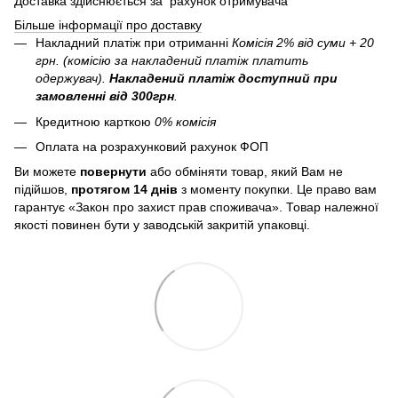
Доставка здійснюється за рахунок отримувача
Більше інформації про доставку
Накладний платіж при отриманні
Комісія 2% від суми + 20
грн. (комісію за накладений платіж платить
одержувач).
Накладений платіж
доступний при
замовленні від 300грн
.
Кредитною карткою
0% комісія
Оплата на розрахунковий рахунок ФОП
Ви можете
повернути
або обміняти товар, який Вам не
підійшов,
протягом 14 днів
з моменту покупки. Це право вам
гарантує «Закон про захист прав споживача». Товар належної
якості повинен бути у заводській закритій упаковці.