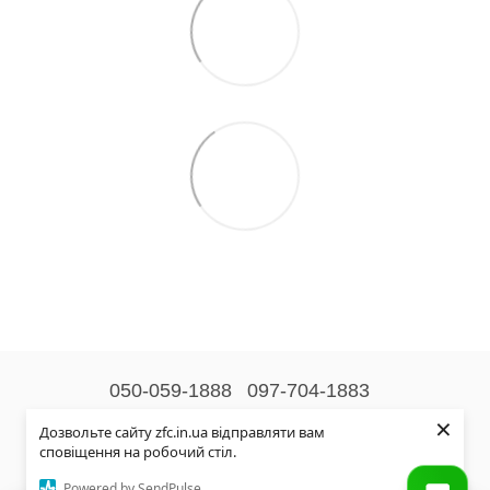
050-059-1888
097-704-1883
×
Контактна інформація
Дозвольте сайту zfc.in.ua відправляти вам
сповіщення на робочий стіл.
Повна версія сайту
Powered by SendPulse