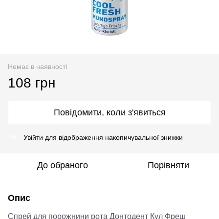
Немає в наявності
108 грн
Повідомити, коли з'явиться
Увійти
для відображення накопичувальної знижки
%
До обраного
Порівняти
Опис
Спрей для порожнини ротa Донтодент Кул Фреш