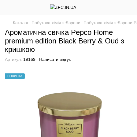
Каталог
Побутова хімія з Європи
Побутова хімія з Європи 
Ароматична свічка Pepco Home
premium edition Black Berry & Oud з
кришкою
Артикул:
19169
Написати відгук
НОВИНКА