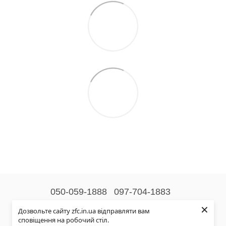
050-059-1888
097-704-1883
×
Контактна інформація
Дозвольте сайту zfc.in.ua відправляти вам
сповіщення на робочий стіл.