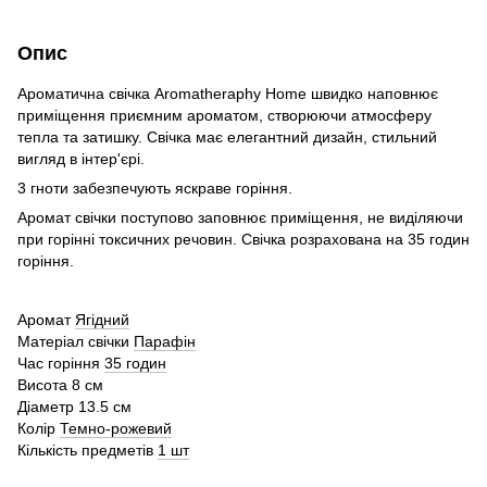
Опис
Ароматична свічка Aromatheraphy Home швидко наповнює
приміщення приємним ароматом, створюючи атмосферу
тепла та затишку. Свічка має елегантний дизайн, стильний
вигляд в інтер'єрі.
3 гноти забезпечують яскраве горіння.
Аромат свічки поступово заповнює приміщення, не виділяючи
при горінні токсичних речовин. Свічка розрахована на 35 годин
горіння.
Аромат
Ягідний
Матеріал свічки
Парафін
Час горіння
35 годин
Висота 8 см
Діаметр 13.5 см
Колір
Темно-рожевий
Кількість предметів
1 шт