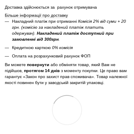
Доставка здійснюється за рахунок отримувача
Більше інформації про доставку
Накладний платіж при отриманні
Комісія 2% від суми + 20
грн. (комісію за накладений платіж платить
одержувач).
Накладений платіж
доступний при
замовленні від 300грн
.
Кредитною карткою
0% комісія
Оплата на розрахунковий рахунок ФОП
Ви можете
повернути
або обміняти товар, який Вам не
підійшов,
протягом 14 днів
з моменту покупки. Це право вам
гарантує «Закон про захист прав споживача». Товар належної
якості повинен бути у заводській закритій упаковці.