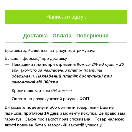
Написати відгук
Доставка
Оплата
Повернення
Доставка здійснюється за рахунок отримувача
Більше інформації про доставку
Накладний платіж при отриманні
Комісія 2% від суми + 20
грн. (комісію за накладений платіж платить
одержувач).
Накладений платіж
доступний при
замовленні від 300грн
.
Кредитною карткою
0% комісія
Оплата на розрахунковий рахунок ФОП
Ви можете
повернути
або обміняти товар, який Вам не
підійшов,
протягом 14 днів
з моменту покупки. Це право вам
гарантує «Закон про захист прав споживача». Товар належної
якості повинен бути у заводській закритій упаковці.