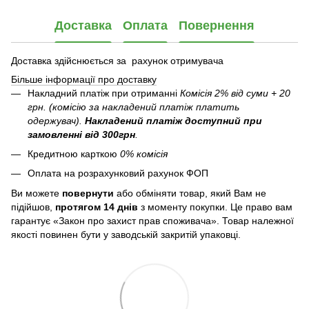
Доставка
Оплата
Повернення
Доставка здійснюється за рахунок отримувача
Більше інформації про доставку
Накладний платіж при отриманні
Комісія 2% від суми + 20
грн. (комісію за накладений платіж платить
одержувач).
Накладений платіж
доступний при
замовленні від 300грн
.
Кредитною карткою
0% комісія
Оплата на розрахунковий рахунок ФОП
Ви можете
повернути
або обміняти товар, який Вам не
підійшов,
протягом 14 днів
з моменту покупки. Це право вам
гарантує «Закон про захист прав споживача». Товар належної
якості повинен бути у заводській закритій упаковці.