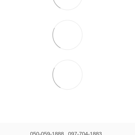
050-059-1888
097-704-1883