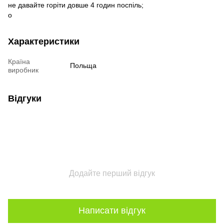
не давайте горіти довше 4 годин поспіль;
o
Характеристики
Країна
Польща
виробник
Відгуки
Додайте перший відгук
Написати відгук