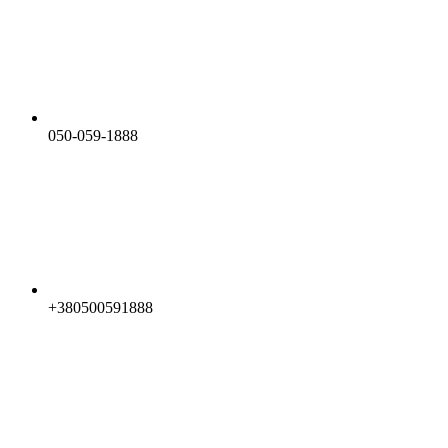
050-059-1888
+380500591888