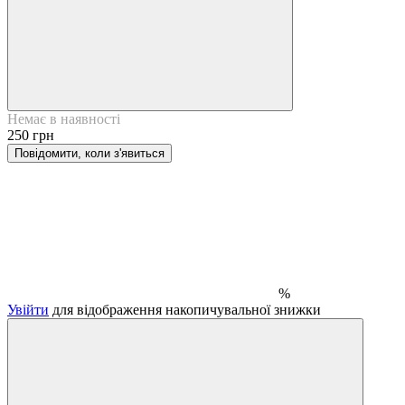
Немає в наявності
250 грн
Повідомити, коли з'явиться
%
Увійти
для відображення накопичувальної знижки