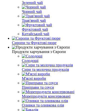
Зелений чай
Чорний чай
Трав'яний чай
Фруктовий чай
Китайський чай
Сиропи та Фруктові пюре
Продукти харчування з Європи
Солодощі
Сири та молочна продукція
М'ясні вироби
Приправи та соуси
Морепродукти консервовані
Оливки та оливкова олія