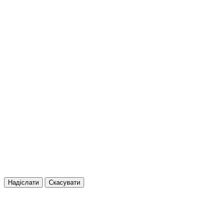
Надіслати
Скасувати