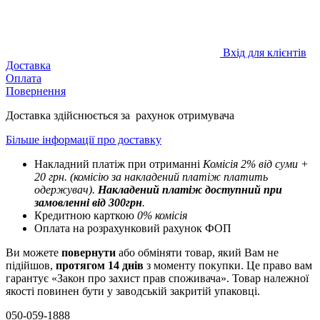
Вхід для клієнтів
Доставка
Оплата
Повернення
Доставка здійснюється за рахунок отримувача
Більше інформації про доставку
Накладний платіж при отриманні
Комісія 2% від суми +
20 грн. (комісію за накладений платіж платить
одержувач).
Накладений платіж
доступний при
замовленні від 300грн
.
Кредитною карткою
0% комісія
Оплата на розрахунковий рахунок ФОП
Ви можете
повернути
або обміняти товар, який Вам не
підійшов,
протягом 14 днів
з моменту покупки. Це право вам
гарантує «Закон про захист прав споживача». Товар належної
якості повинен бути у заводській закритій упаковці.
050-059-1888