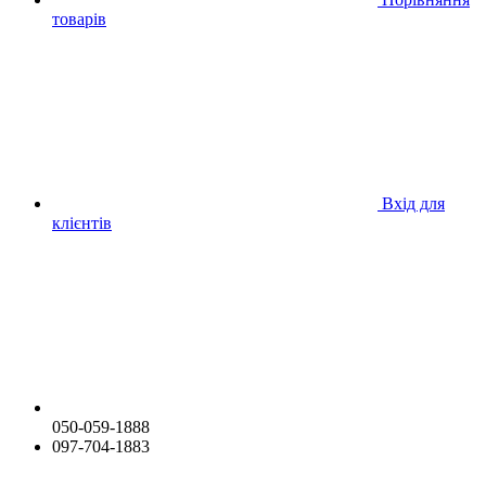
товарів
Вхід для
клієнтів
050-059-1888
097-704-1883