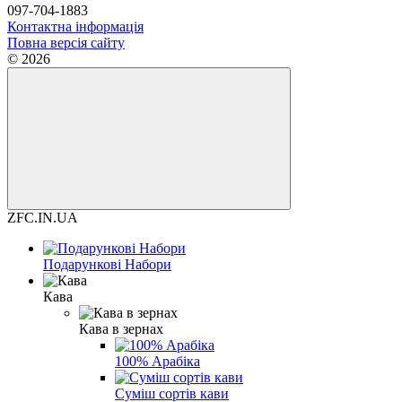
097-704-1883
Контактна інформація
Повна версія сайту
© 2026
ZFC.IN.UA
Подарункові Набори
Кава
Кава в зернах
100% Арабіка
Суміш сортів кави