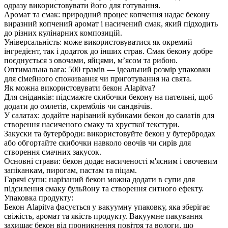
одразу використовувати його для готування.
Аромат та смак: природний процес копчення надає бекону
виразний копчений аромат і насичений смак, який підходить
до різних кулінарних композицій.
Універсальність: може використовуватися як окремий
інгредієнт, так і додаток до інших страв. Смак бекону добре
поєднується з овочами, яйцями, м’ясом та рибою.
Оптимальна вага: 500 грамів — ідеальний розмір упаковки
для сімейного споживання чи приготування на свята.
Як можна використовувати бекон Alapitva?
Для сніданків: підсмажте скибочки бекону на пательні, щоб
додати до омлетів, скремблів чи сандвічів.
У салатах: додайте нарізаний кубиками бекон до салатів для
створення насиченого смаку та хрусткої текстури.
Закуски та бутерброди: використовуйте бекон у бутербродах
або обгортайте скибочки навколо овочів чи сирів для
створення смачних закусок.
Основні страви: бекон додає насиченості м'ясним і овочевим
запіканкам, пирогам, пастам та піцам.
Гарячі супи: нарізаний бекон можна додати в супи для
підсилення смаку бульйону та створення ситного ефекту.
Упаковка продукту:
Бекон Alapitva фасується у вакуумну упаковку, яка зберігає
свіжість, аромат та якість продукту. Вакуумне пакування
захищає бекон від проникнення повітря та вологи, що