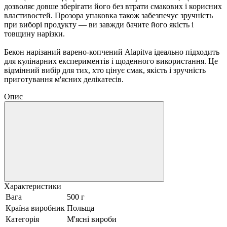
дозволяє довше зберігати його без втрати смакових і корисних
властивостей. Прозора упаковка також забезпечує зручність
при виборі продукту — ви завжди бачите його якість і
товщину нарізки.
Бекон нарізаний варено-копчений Alapitva ідеально підходить
для кулінарних експериментів і щоденного використання. Це
відмінний вибір для тих, хто цінує смак, якість і зручність
приготування м'ясних делікатесів.
Опис
Характеристики
Вага
500 г
Країна виробник
Польща
Категорія
М'ясні вироби