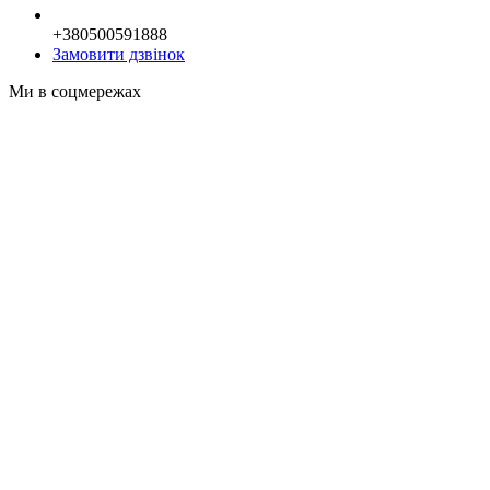
+380500591888
Замовити дзвінок
Ми в соцмережах