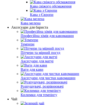
Кава свіжого обсмаження
Кава з Європи
Кава мелена
Аксесуари для бариста
Професійна хімія для кавомашин
Темпери
Пітчери та мірний посуд
Аксесуари для матчі
Ваги для кави
Аксесуари для чистки кавомашин
Розпушувачі, розрівнювачі
Килимки для темпінгу
Чай