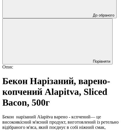
До обраного
Порівняти
Опис
Бекон Нарізаний, варено-
копчений Alapitva, Sliced
Bacon, 500г
Бекон нарізаний Alapitva варено - кспчений— це
високоякісний м'ясний продукт, виготовлений із ретельно
відібраного м'яса, який поєднує в собі ніжний смак,