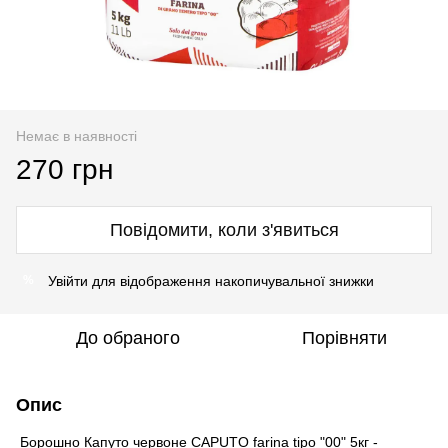
Немає в наявності
270 грн
Повідомити, коли з'явиться
Увійти
для відображення накопичувальної знижки
%
До обраного
Порівняти
Опис
Борошно Капуто червоне CAPUTO farina tipo "00" 5кг -