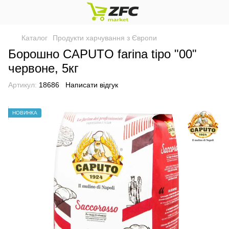
Каталог
Продукти харчування з Європи
Борошно CAPUTO farina tipo "00"
червоне, 5кг
Артикул:
18686
Написати відгук
НОВИНКА