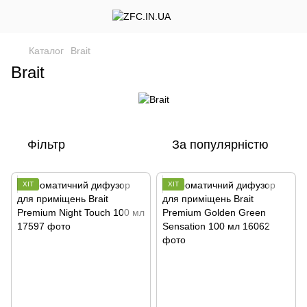
Каталог
Brait
Brait
Фільтр
За популярністю
ХІТ
ХІТ