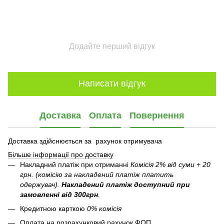
Додайте перший відгук
Написати відгук
Доставка
Оплата
Повернення
Доставка здійснюється за рахунок отримувача
Більше інформації про доставку
Накладний платіж при отриманні
Комісія 2% від суми + 20
грн. (комісію за накладений платіж платить
одержувач).
Накладений платіж
доступний при
замовленні від 300грн
.
Кредитною карткою
0% комісія
Оплата на розрахунковий рахунок ФОП