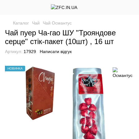
Каталог
Чай
Чай Османтус
Чай пуер Ча-гао ШУ "Трояндове
серце" стік-пакет (10шт) , 16 шт
Артикул:
17929
Написати відгук
НОВИНКА