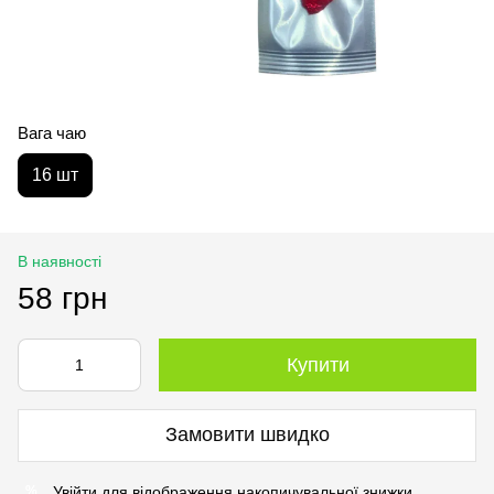
Вага чаю
16 шт
В наявності
58 грн
Купити
Замовити швидко
Увійти
для відображення накопичувальної знижки
%