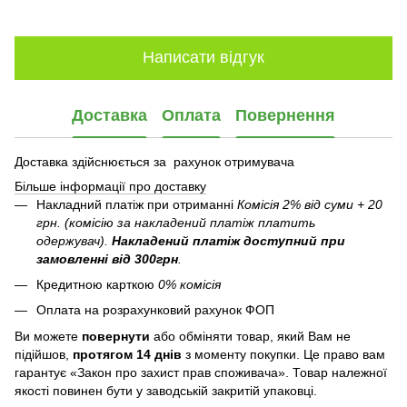
Написати відгук
Доставка
Оплата
Повернення
Доставка здійснюється за рахунок отримувача
Більше інформації про доставку
Накладний платіж при отриманні
Комісія 2% від суми + 20
грн. (комісію за накладений платіж платить
одержувач).
Накладений платіж
доступний при
замовленні від 300грн
.
Кредитною карткою
0% комісія
Оплата на розрахунковий рахунок ФОП
Ви можете
повернути
або обміняти товар, який Вам не
підійшов,
протягом 14 днів
з моменту покупки. Це право вам
гарантує «Закон про захист прав споживача». Товар належної
якості повинен бути у заводській закритій упаковці.