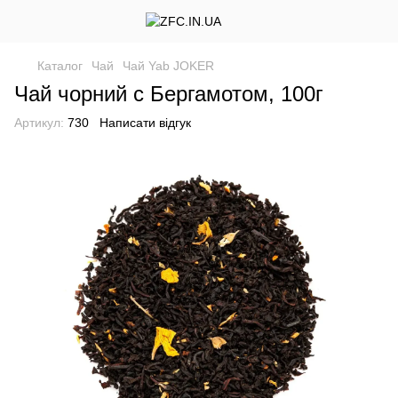
Каталог
Чай
Чай Yab JOKER
Чай чорний с Бергамотом, 100г
Артикул:
730
Написати відгук