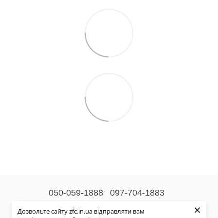
050-059-1888
097-704-1883
×
Контактна інформація
Дозвольте сайту zfc.in.ua відправляти вам