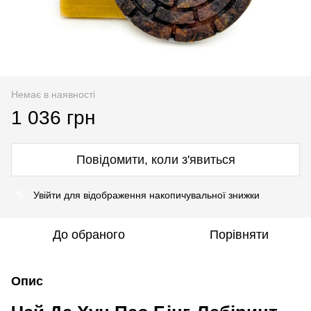
Немає в наявності
1 036 грн
Повідомити, коли з'явиться
Увійти
для відображення накопичувальної знижки
%
До обраного
Порівняти
Опис