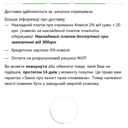
Доставка здійснюється за рахунок отримувача
Більше інформації про доставку
Накладний платіж при отриманні
Комісія 2% від суми + 20
грн. (комісію за накладений платіж платить
одержувач).
Накладений платіж
доступний при
замовленні від 300грн
.
Кредитною карткою
0% комісія
Оплата на розрахунковий рахунок ФОП
Ви можете
повернути
або обміняти товар, який Вам не
підійшов,
протягом 14 днів
з моменту покупки. Це право вам
гарантує «Закон про захист прав споживача». Товар належної
якості повинен бути у заводській закритій упаковці.