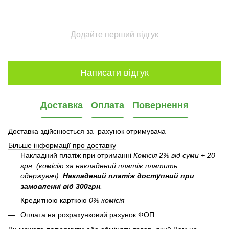
Додайте перший відгук
Написати відгук
Доставка
Оплата
Повернення
Доставка здійснюється за рахунок отримувача
Більше інформації про доставку
Накладний платіж при отриманні
Комісія 2% від суми + 20
грн. (комісію за накладений платіж платить
одержувач).
Накладений платіж
доступний при
замовленні від 300грн
.
Кредитною карткою
0% комісія
Оплата на розрахунковий рахунок ФОП