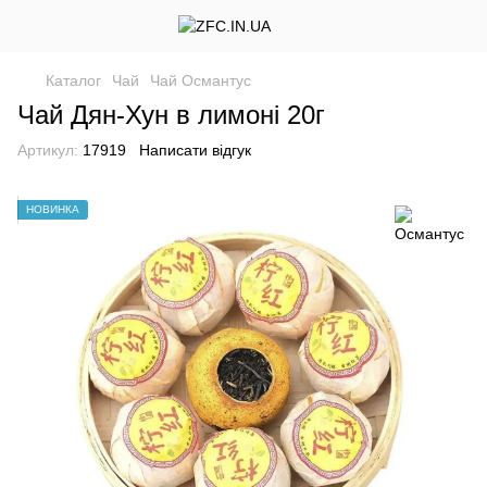
Каталог
Чай
Чай Османтус
Чай Дян-Хун в лимоні 20г
Артикул:
17919
Написати відгук
НОВИНКА