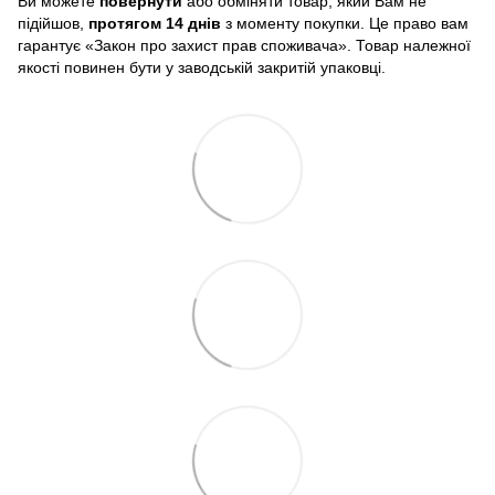
Ви можете
повернути
або обміняти товар, який Вам не
підійшов,
протягом 14 днів
з моменту покупки. Це право вам
гарантує «Закон про захист прав споживача». Товар належної
якості повинен бути у заводській закритій упаковці.