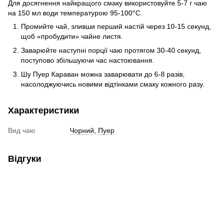
Для досягнення найкращого смаку використовуйте 5-7 г чаю
на 150 мл води температурою 95-100°C.
Промийте чай, зливши перший настій через 10-15 секунд,
щоб «пробудити» чайне листя.
Заварюйте наступні порції чаю протягом 30-40 секунд,
поступово збільшуючи час настоювання.
Шу Пуер Караван можна заварювати до 6-8 разів,
насолоджуючись новими відтінками смаку кожного разу.
Характеристики
Вид чаю
Чорний
,
Пуер
Відгуки