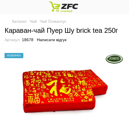
Каталог
Чай
Чай Османтус
Караван-чай Пуер Шу brick tea 250г
Артикул:
18678
Написати відгук
НОВИНКА