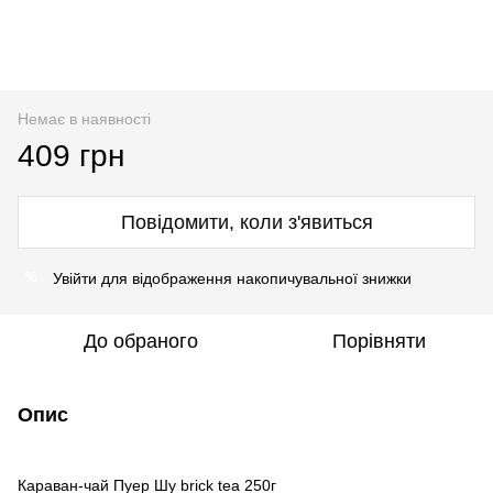
Немає в наявності
409 грн
Повідомити, коли з'явиться
Увійти
для відображення накопичувальної знижки
%
До обраного
Порівняти
Опис
Караван-чай Пуер Шу brick tea 250г