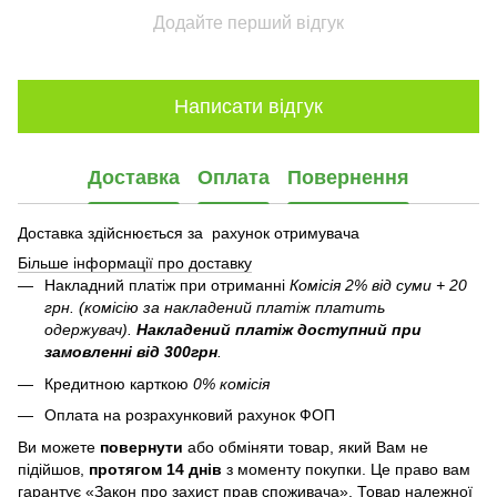
Додайте перший відгук
Написати відгук
Доставка
Оплата
Повернення
Доставка здійснюється за рахунок отримувача
Більше інформації про доставку
Накладний платіж при отриманні
Комісія 2% від суми + 20
грн. (комісію за накладений платіж платить
одержувач).
Накладений платіж
доступний при
замовленні від 300грн
.
Кредитною карткою
0% комісія
Оплата на розрахунковий рахунок ФОП
Ви можете
повернути
або обміняти товар, який Вам не
підійшов,
протягом 14 днів
з моменту покупки. Це право вам
гарантує «Закон про захист прав споживача». Товар належної