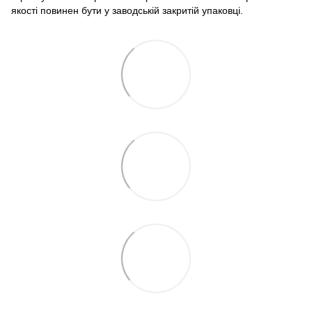
якості повинен бути у заводській закритій упаковці.