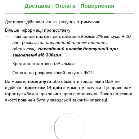
Доставка
Оплата
Повернення
Доставка здійснюється за рахунок отримувача
Більше інформації про доставку
Накладний платіж при отриманні
Комісія 2% від суми + 20
грн. (комісію за накладений платіж платить
одержувач).
Накладений платіж
доступний при
замовленні від 300грн
.
Кредитною карткою
0% комісія
Оплата на розрахунковий рахунок ФОП
Ви можете
повернути
або обміняти товар, який Вам не
підійшов,
протягом 14 днів
з моменту покупки. Це право вам
гарантує «Закон про захист прав споживача». Товар належної
якості повинен бути у заводській закритій упаковці.