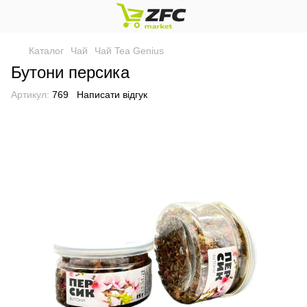
Каталог
Чай
Чай Tea Genius
Бутони персика
Артикул:
769
Написати відгук