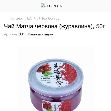
Каталог
Чай
Чай Tea Genius
Чай Матча червона (журавлина), 50г
Артикул:
834
Написати відгук