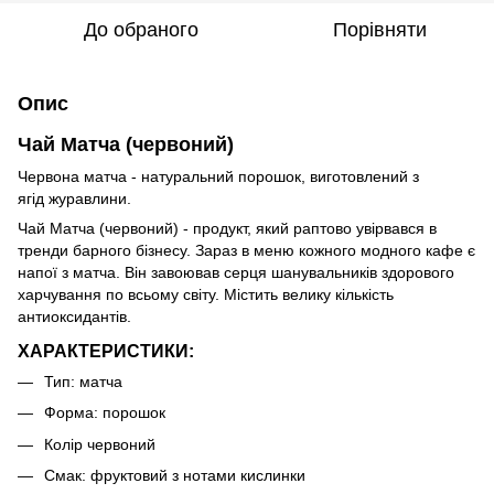
До обраного
Порівняти
Опис
Чай Матча (червоний)
Червона матча - натуральний порошок, виготовлений з
ягід журавлини.
Чай Матча (червоний) - продукт, який раптово увірвався в
тренди барного бізнесу. Зараз в меню кожного модного кафе є
напої з матча. Він завоював серця шанувальників здорового
харчування по всьому світу. Містить велику кількість
антиоксидантів.
ХАРАКТЕРИСТИКИ:
Тип: матча
Форма: порошок
Колір червоний
Смак: фруктовий з нотами кислинки