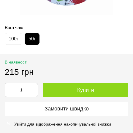
Вага чаю
100г
50г
В наявності
215 грн
Купити
Замовити швидко
Увійти
для відображення накопичувальної знижки
%