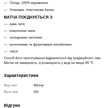
Склад: 100% журавлина
Упаковка: пластикова банка.
МАТЧА ПОЄДНУЄТЬСЯ З:
кава лате
класичним чаєм
холодними напоями
молочними та фруктовими коктейлями
смузі.
Спосіб його приготування відрізняється від традиційного чаю.
Матча не заварюють, а розмішують у воді не вище 85 ℃.
Характеристики
Вид чаю
Матча
Вага чаю
50г
Відгуки