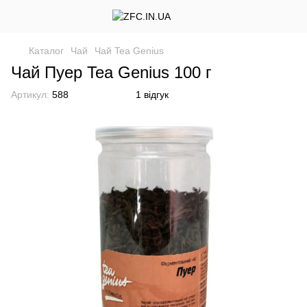
Каталог
Чай
Чай Tea Genius
Чай Пуер Tea Genius 100 г
Артикул:
588
1 відгук