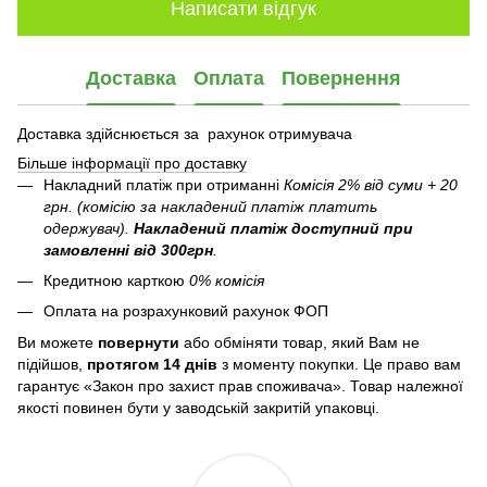
Написати відгук
Доставка
Оплата
Повернення
Доставка здійснюється за рахунок отримувача
Більше інформації про доставку
Накладний платіж при отриманні
Комісія 2% від суми + 20
грн. (комісію за накладений платіж платить
одержувач).
Накладений платіж
доступний при
замовленні від 300грн
.
Кредитною карткою
0% комісія
Оплата на розрахунковий рахунок ФОП
Ви можете
повернути
або обміняти товар, який Вам не
підійшов,
протягом 14 днів
з моменту покупки. Це право вам
гарантує «Закон про захист прав споживача». Товар належної
якості повинен бути у заводській закритій упаковці.