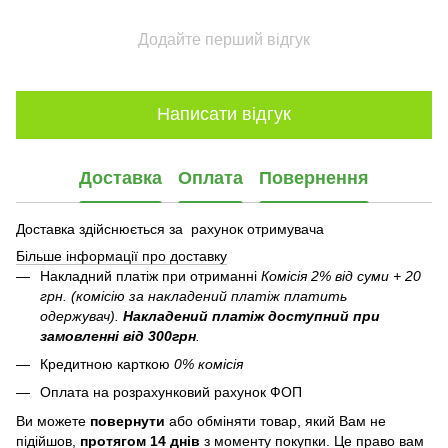
Додайте перший відгук
Написати відгук
Доставка
Оплата
Повернення
Доставка здійснюється за рахунок отримувача
Більше інформації про доставку
Накладний платіж при отриманні
Комісія 2% від суми + 20
грн. (комісію за накладений платіж платить
одержувач).
Накладений платіж
доступний при
замовленні від 300грн
.
Кредитною карткою
0% комісія
Оплата на розрахунковий рахунок ФОП
Ви можете
повернути
або обміняти товар, який Вам не
підійшов,
протягом 14 днів
з моменту покупки. Це право вам