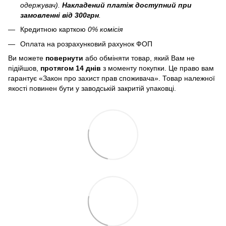
одержувач).
Накладений платіж
доступний при
замовленні від 300грн
.
Кредитною карткою
0% комісія
Оплата на розрахунковий рахунок ФОП
Ви можете
повернути
або обміняти товар, який Вам не
підійшов,
протягом 14 днів
з моменту покупки. Це право вам
гарантує «Закон про захист прав споживача». Товар належної
якості повинен бути у заводській закритій упаковці.