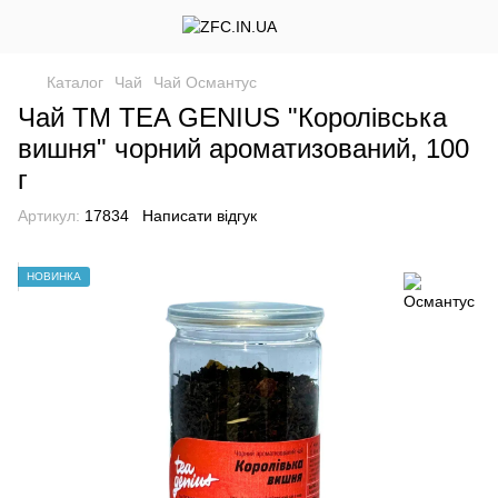
Каталог
Чай
Чай Османтус
Чай TM TEA GENIUS "Королівська
вишня" чорний ароматизований, 100
г
Артикул:
17834
Написати відгук
НОВИНКА