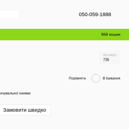
050-059-1888
Мій кошик
Артикул
735
Порівняти
В бажання
ичувальної знижки
Замовити швидко