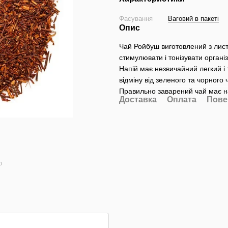
Фасування
Ваговий в пакеті
Опис
Чай Ройбуш виготовлений з лис
стимулювати і тонізувати орган
Напій має незвичайний легкий і 
відміну від зеленого та чорного 
Правильно заварений чай має н
Доставка
Оплата
Пове
ю