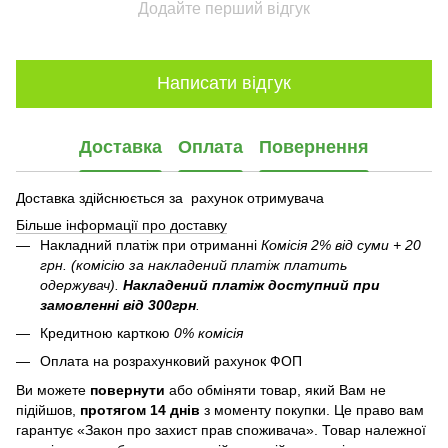
Додайте перший відгук
Написати відгук
Доставка
Оплата
Повернення
Доставка здійснюється за рахунок отримувача
Більше інформації про доставку
Накладний платіж при отриманні
Комісія 2% від суми + 20
грн. (комісію за накладений платіж платить
одержувач).
Накладений платіж
доступний при
замовленні від 300грн
.
Кредитною карткою
0% комісія
Оплата на розрахунковий рахунок ФОП
Ви можете
повернути
або обміняти товар, який Вам не
підійшов,
протягом 14 днів
з моменту покупки. Це право вам
гарантує «Закон про захист прав споживача». Товар належної