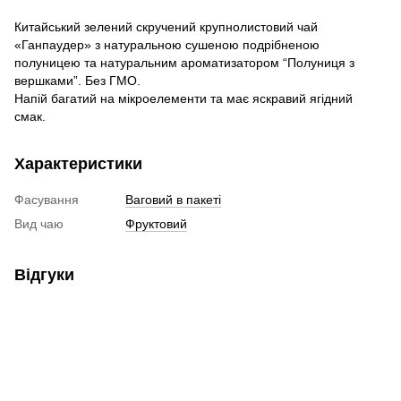
Китайський зелений скручений крупнолистовий чай
«Ганпаудер» з натуральною сушеною подрібненою
полуницею та натуральним ароматизатором “Полуниця з
вершками”. Без ГМО.
Напій багатий на мікроелементи та має яскравий ягідний
смак.
Характеристики
Фасування
Ваговий в пакеті
Вид чаю
Фруктовий
Відгуки