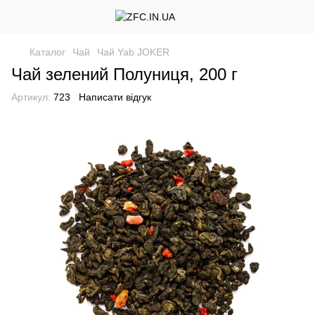
Каталог
Чай
Чай Yab JOKER
Чай зелений Полуниця, 200 г
Артикул:
723
Написати відгук