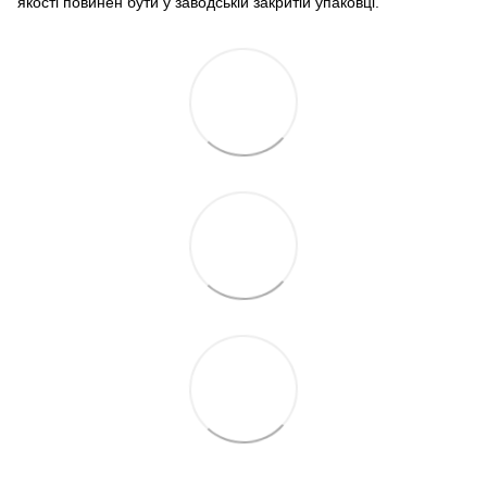
якості повинен бути у заводській закритій упаковці.